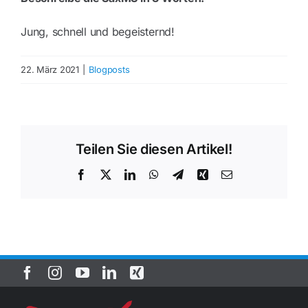
Jung, schnell und begeisternd!
22. März 2021
|
Blogposts
Teilen Sie diesen Artikel!
Facebook
Twitter
LinkedIn
WhatsApp
Telegram
Xing
E-
Mail