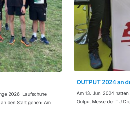
OUTPUT 2024 an d
Am 13. Juni 2024 hatten 
enge 2026 Laufschuhe
Output Messe der TU Dre
 an den Start gehen: Am