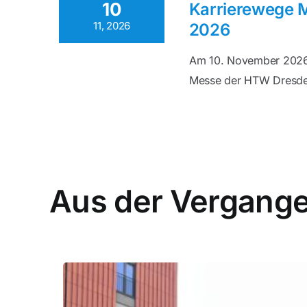
10
Karrierewege 
11, 2026
2026
Am 10. November 2026 
Messe der HTW Dresden 
Aus der Vergange