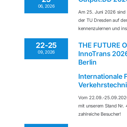
06, 2026
Am 25. Juni 2026 sind w
der TU Dresden auf der
kennenzulernen und in
22-25
THE FUTURE O
09, 2026
InnoTrans 2026
Berlin
Internationale
Verkehrstechn
Vom 22.09.-25.09.2026 s
mit unserem Stand Nr. 4
zahlreiche Besucher!