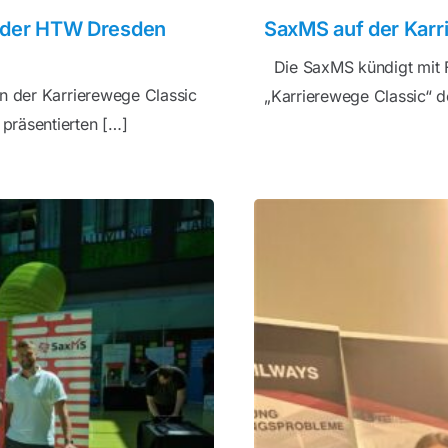
c der HTW Dresden
SaxMS auf der Kar
Die SaxMS kündigt mit F
n der Karrierewege Classic
„Karrierewege Classic“ 
präsentierten […]