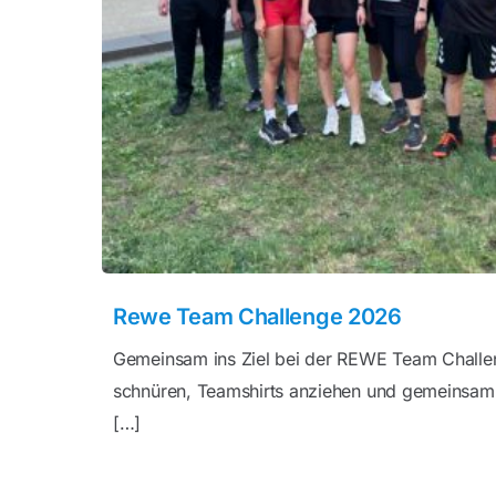
Rewe Team Challenge 2026
Gemeinsam ins Ziel bei der REWE Team Chall
schnüren, Teamshirts anziehen und gemeinsam
[…]