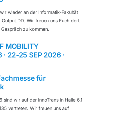
ir wieder an der Informatik-Fakultät
 Output.DD. Wir freuen uns Euch dort
s Gespräch zu kommen.
F MOBILITY
 · 22-25 SEP 2026 ·
 Fachmesse für
ik
ind wir auf der InnoTrans in Halle 6.1
35 vertreten. Wir freuen uns auf