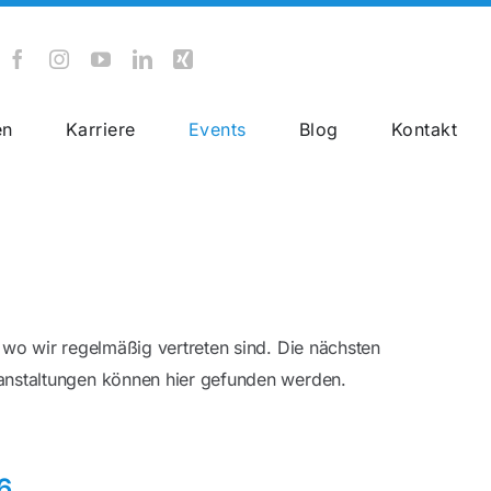
en
Karriere
Events
Blog
Kontakt
Rail Cargo
wo wir regelmäßig vertreten sind. Die nächsten
nstaltungen können hier gefunden werden.
6