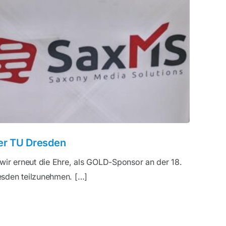
er TU Dresden
wir erneut die Ehre, als GOLD-Sponsor an der 18.
sden teilzunehmen. […]