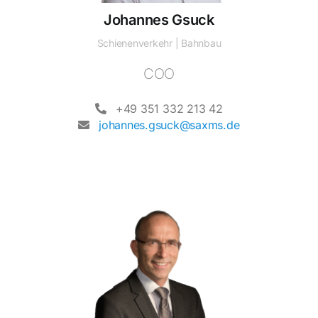
Johannes Gsuck
Schienenverkehr | Bahnbau
COO
+49 351 332 213 42
johannes.gsuck@saxms.de