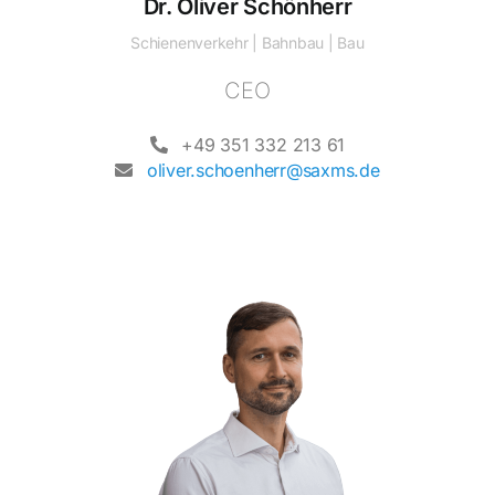
Dr. Oliver Schönherr
Schienenverkehr | Bahnbau | Bau
CEO
+49 351 332 213 61
oliver.schoenherr@saxms.de