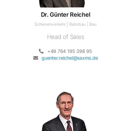
Dr. Günter Reichel
Schienenverkehr | Bahnbau | Bau
Head of Sales
+49 764 195 398 95
guenter.reichel@saxms.de