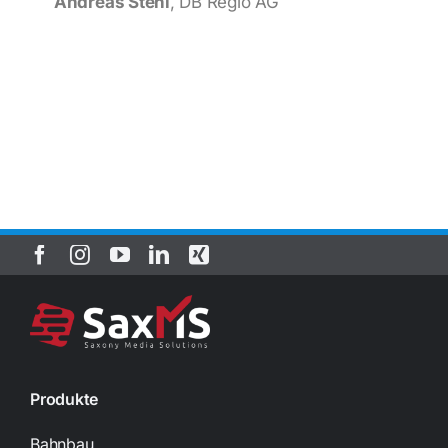
Andreas Stehl
, DB Regio AG
Produkte
Bahnbau