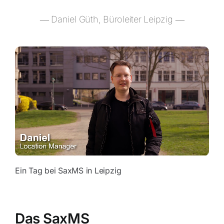
― Daniel Güth, Büroleiter Leipzig ―
Ein Tag bei SaxMS in Leipzig
Das SaxMS