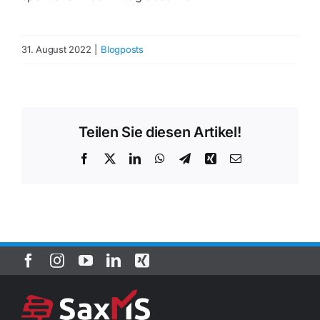
31. August 2022
|
Blogposts
Teilen Sie diesen Artikel!
Facebook
Twitter
LinkedIn
WhatsApp
Telegram
Xing
E-
Mail