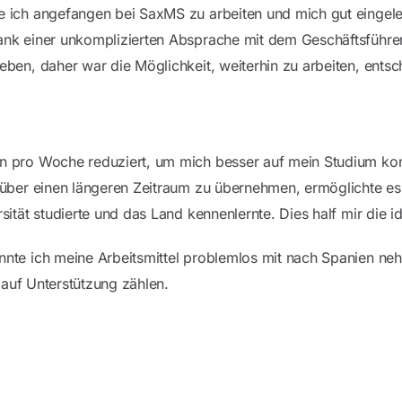
e ich angefangen bei SaxMS zu arbeiten und mich gut eingele
dank einer unkomplizierten Absprache mit dem Geschäftsführ
leben, daher war die Möglichkeit, weiterhin zu arbeiten, ent
n pro Woche reduziert, um mich besser auf mein Studium konze
 über einen längeren Zeitraum zu übernehmen, ermöglichte es m
sität studierte und das Land kennenlernte. Dies half mir die 
onnte ich meine Arbeitsmittel problemlos mit nach Spanien n
t auf Unterstützung zählen.