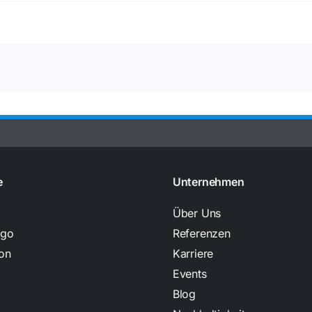
e
Unternehmen
Über Uns
rgo
Referenzen
on
Karriere
Events
Blog