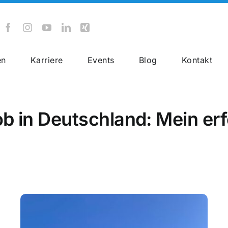
en
Karriere
Events
Blog
Kontakt
Rail Cargo
ob in Deutschland: Mein er