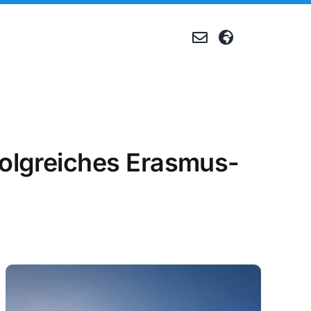
Produktion
folgreiches Erasmus-