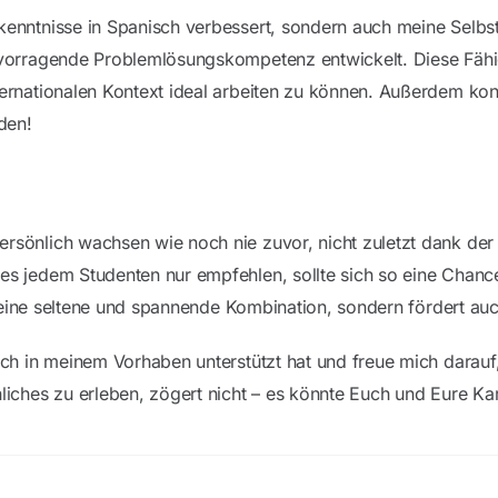
kenntnisse in Spanisch verbessert, sondern auch meine Selbst
rvorragende Problemlösungskompetenz entwickelt. Diese Fähi
ternationalen Kontext ideal arbeiten zu können. Außerdem kon
den!
rsönlich wachsen wie noch nie zuvor, nicht zuletzt dank der 
s jedem Studenten nur empfehlen, sollte sich so eine Chance 
ur eine seltene und spannende Kombination, sondern fördert au
mich in meinem Vorhaben unterstützt hat und freue mich darau
liches zu erleben, zögert nicht – es könnte Euch und Eure Kar