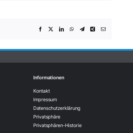
Facebook
Twitter
LinkedIn
WhatsApp
Telegram
Xing
E-
Mail
Informationen
Kontakt
Impressum
Datenschutzerklärung
Privatsphäre
Privatsphären-Historie