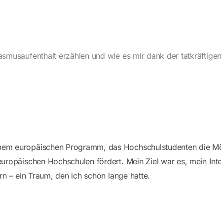
musaufenthalt erzählen und wie es mir dank der tatkräftigen
 europäischen Programm, das Hochschulstudenten die Möglic
ropäischen Hochschulen fördert. Mein Ziel war es, mein Int
n – ein Traum, den ich schon lange hatte.