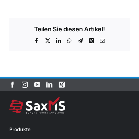
Teilen Sie diesen Artikel!
Facebook
Twitter
LinkedIn
WhatsApp
Telegram
Xing
E-
Mail
Produkte