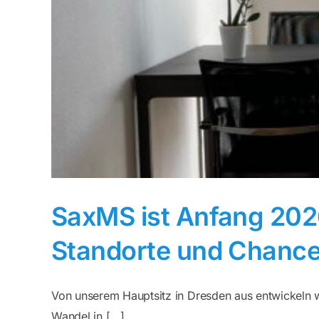
SaxMS ist Anfang 202
Standorte und Chanc
Von unserem Hauptsitz in Dresden aus entwickeln wi
Wandel in [...]