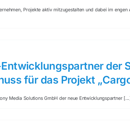
ernehmen, Projekte aktiv mitzugestalten und dabei im engen 
Entwicklungspartner der 
chuss für das Projekt „Carg
xony Media Solutions GmbH der neue Entwicklungspartner [...