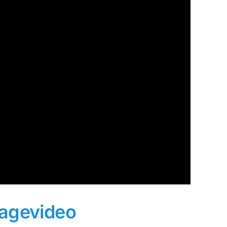
magevideo