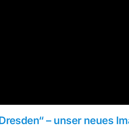
 Dresden“ – unser neues I