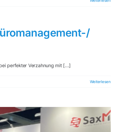
Weiterlesen
, Büromanagement-/
i perfekter Verzahnung mit [...]
Weiterlesen