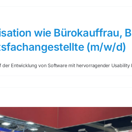
nisation wie Bürokauffrau
sfachangestellte (m/w/d)
der Entwicklung von Software mit hervorragender Usability be