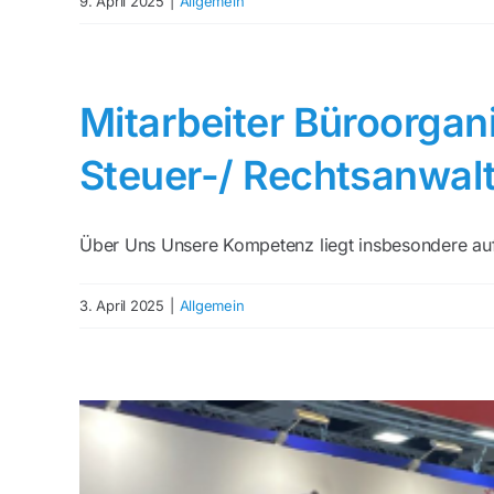
9. April 2025
|
Allgemein
Mitarbeiter Büroorga
Steuer-/ Rechtsanwalt
Über Uns Unsere Kompetenz liegt insbesondere auf 
3. April 2025
|
Allgemein