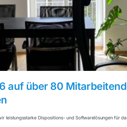
6 auf über 80 Mitarbeiten
en
r leistungsstarke Dispositions- und Softwarelösungen für da