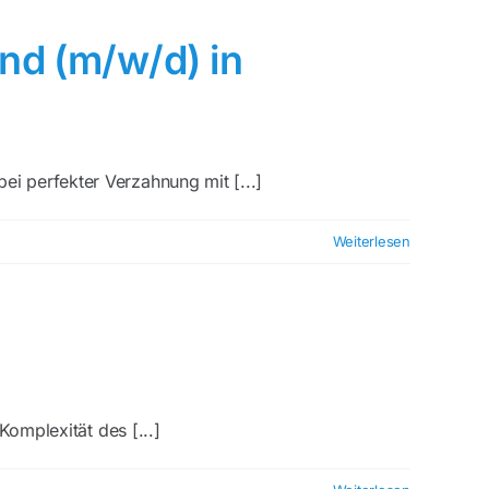
nd (m/w/d) in
i perfekter Verzahnung mit [...]
Weiterlesen
Komplexität des [...]