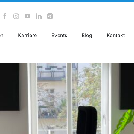
en
Karriere
Events
Blog
Kontakt
Rail Cargo