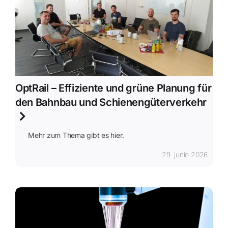
Sostenibilidad
OptRail – Effiziente und grüne Planung für
den Bahnbau und Schienengüterverkehr
Mehr zum Thema gibt es hier.
29. junio 2026