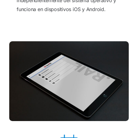
independientemente del sistema operativo y
funciona en dispositivos iOS y Android.