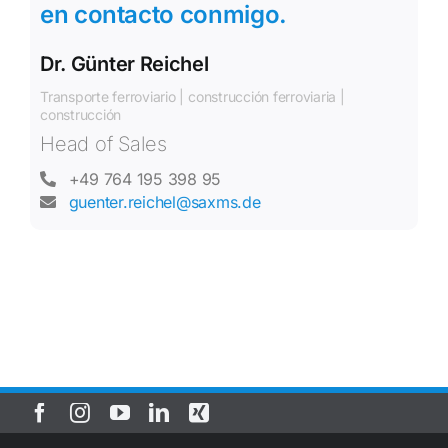
en contacto conmigo.
Dr. Günter Reichel
Transporte ferroviario | construcción ferroviaria |
construcción
Head of Sales
+49 764 195 398 95
guenter.reichel@saxms.de