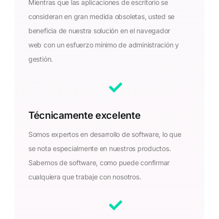
Mientras que las aplicaciones de escritorio se
consideran en gran medida obsoletas, usted se
beneficia de nuestra solución en el navegador
web con un esfuerzo mínimo de administración y
gestión.
Técnicamente excelente
Somos expertos en desarrollo de software, lo que
se nota especialmente en nuestros productos.
Sabemos de software, como puede confirmar
cualquiera que trabaje con nosotros.