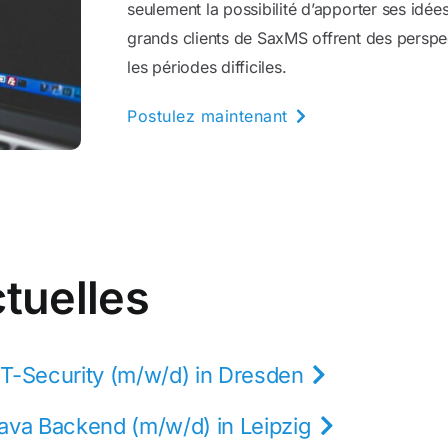
seulement la possibilité d’apporter ses idé
grands clients de SaxMS offrent des perspe
les périodes difficiles.
Postulez maintenant
ctuelles
IT-Security (m/w/d) in Dresden
Java Backend (m/w/d) in Leipzig