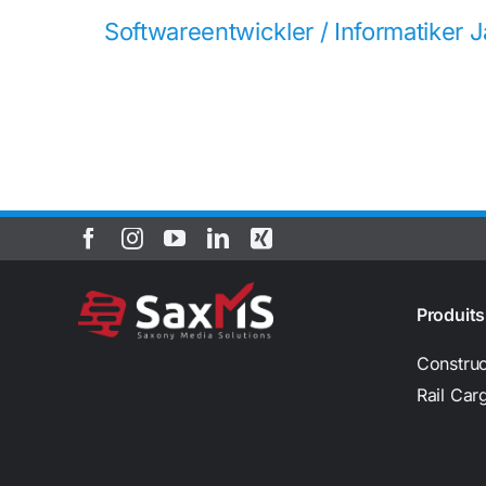
Softwareentwickler / Informatiker
Produits
Construc
Rail Car