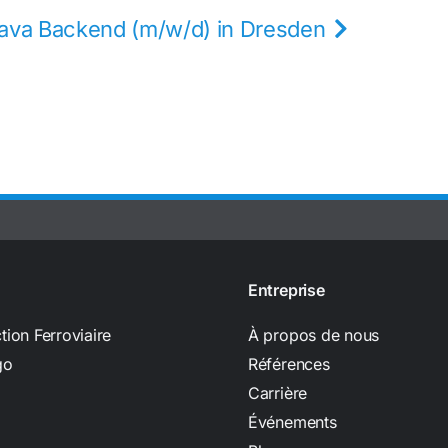
 Java Backend (m/w/d) in Dresden
Entreprise
tion Ferroviaire
À propos de nous
go
Références
Carrière
Événements